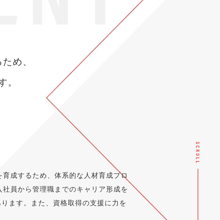
るため、
す。
を育成するため、体系的な人材育成プロ
入社員から管理職までのキャリア形成を
あります。また、資格取得の支援に力を