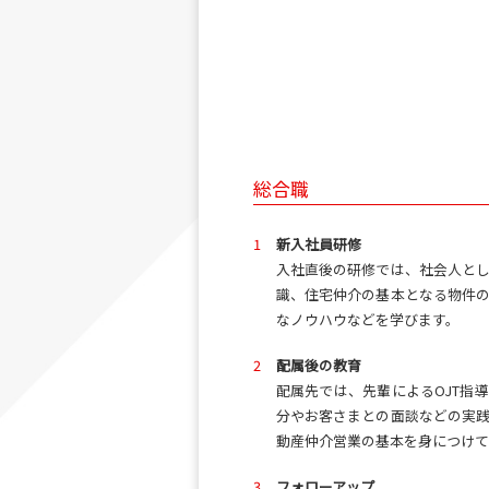
総合職
1
新入社員研修
入社直後の研修では、社会人と
識、住宅仲介の基本となる物件
なノウハウなどを学びます。
2
配属後の教育
配属先では、先輩によるOJT指
分やお客さまとの面談などの実
動産仲介営業の基本を身につけて
3
フォローアップ