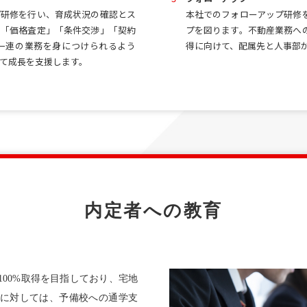
プ研修を行い、育成状況の確認とス
本社でのフォローアップ研修
」「価格査定」「条件交渉」「契約
プを図ります。不動産業務へ
一連の業務を身につけられるよう
得に向けて、配属先と人事部
て成長を支援します。
内定者への教育
00%取得を目指しており、宅地
に対しては、予備校への通学支