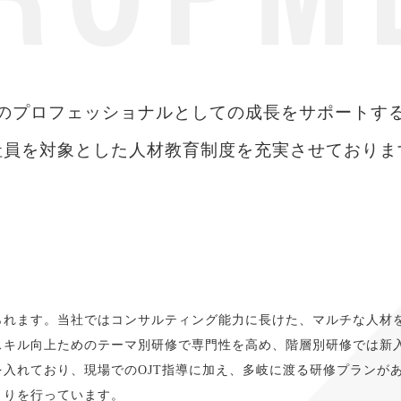
のプロフェッショナルとしての成長をサポートす
社員を対象とした人材教育制度を充実させておりま
られます。当社ではコンサルティング能力に長けた、マルチな人材
スキル向上ためのテーマ別研修で専門性を高め、階層別研修では新
入れており、現場でのOJT指導に加え、多岐に渡る研修プランが
くりを行っています。